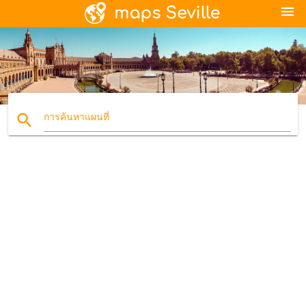
menu
search
การค้นหาแผนที่